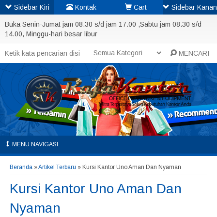
Sidebar Kiri
Kontak
Cart
Sidebar Kanan
Buka Senin-Jumat jam 08.30 s/d jam 17.00 ,Sabtu jam 08.30 s/d
14.00, Minggu-hari besar libur
MENCARI
MENU NAVIGASI
Beranda
»
Artikel Terbaru
» Kursi Kantor Uno Aman Dan Nyaman
Kursi Kantor Uno Aman Dan
Nyaman