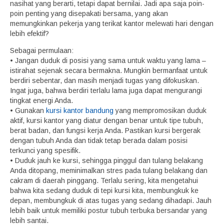
nasihat yang berarti, tetapi dapat bernilai. Jadi apa saja poin-
poin penting yang disepakati bersama, yang akan
memungkinkan pekerja yang terikat kantor melewati hari dengan
lebih efektif?
Sebagai permulaan:
• Jangan duduk di posisi yang sama untuk waktu yang lama –
istirahat sejenak secara bermakna. Mungkin bermanfaat untuk
berdiri sebentar, dan masih menjadi tugas yang difokuskan.
Ingat juga, bahwa berdiri terlalu lama juga dapat mengurangi
tingkat energi Anda.
• Gunakan
kursi kantor bandung
yang mempromosikan duduk
aktif, kursi kantor yang diatur dengan benar untuk tipe tubuh,
berat badan, dan fungsi kerja Anda. Pastikan kursi bergerak
dengan tubuh Anda dan tidak tetap berada dalam posisi
terkunci yang spesifik.
• Duduk jauh ke kursi, sehingga pinggul dan tulang belakang
Anda ditopang, meminimalkan stres pada tulang belakang dan
cakram di daerah pinggang. Terlalu sering, kita mengetahui
bahwa kita sedang duduk di tepi kursi kita, membungkuk ke
depan, membungkuk di atas tugas yang sedang dihadapi. Jauh
lebih baik untuk memiliki postur tubuh terbuka bersandar yang
lebih santai.