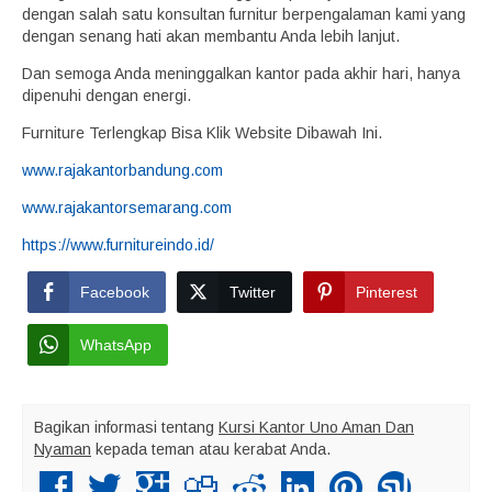
dengan salah satu konsultan furnitur berpengalaman kami yang
dengan senang hati akan membantu Anda lebih lanjut.
Dan semoga Anda meninggalkan kantor pada akhir hari, hanya
dipenuhi dengan energi.
Furniture Terlengkap Bisa Klik Website Dibawah Ini.
www.rajakantorbandung.com
www.rajakantorsemarang.com
https://www.furnitureindo.id/
Facebook
Twitter
Pinterest
WhatsApp
Bagikan informasi tentang
Kursi Kantor Uno Aman Dan
Nyaman
kepada teman atau kerabat Anda.