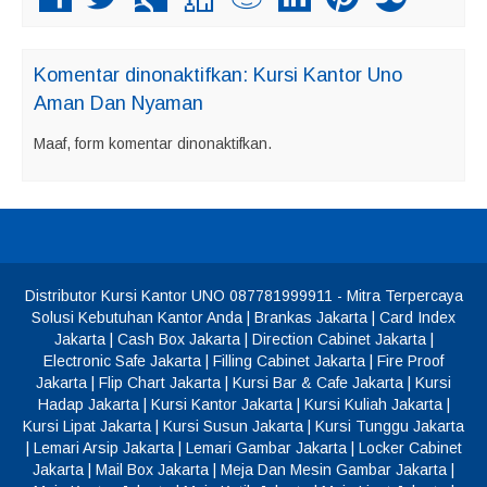
Komentar dinonaktifkan: Kursi Kantor Uno
Aman Dan Nyaman
Maaf, form komentar dinonaktifkan.
Distributor Kursi Kantor UNO 087781999911
- Mitra Terpercaya
Solusi Kebutuhan Kantor Anda
|
Brankas Jakarta
|
Card Index
Jakarta
|
Cash Box Jakarta
|
Direction Cabinet Jakarta
|
Electronic Safe Jakarta
|
Filling Cabinet Jakarta
|
Fire Proof
Jakarta
|
Flip Chart Jakarta
|
Kursi Bar & Cafe Jakarta
|
Kursi
Hadap Jakarta
|
Kursi Kantor Jakarta
|
Kursi Kuliah Jakarta
|
Kursi Lipat Jakarta
|
Kursi Susun Jakarta
|
Kursi Tunggu Jakarta
|
Lemari Arsip Jakarta
|
Lemari Gambar Jakarta
|
Locker Cabinet
Jakarta
|
Mail Box Jakarta
|
Meja Dan Mesin Gambar Jakarta
|